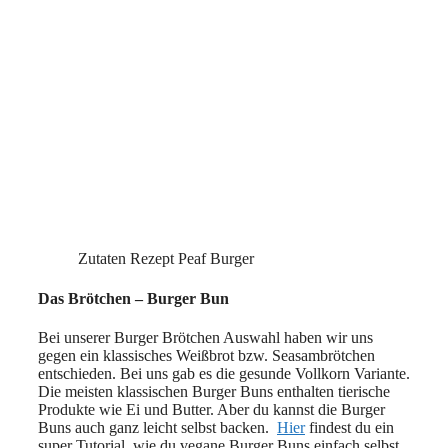
Zutaten Rezept Peaf Burger
Das Brötchen – Burger Bun
Bei unserer Burger Brötchen Auswahl haben wir uns
gegen ein klassisches Weißbrot bzw. Seasambrötchen
entschieden. Bei uns gab es die gesunde Vollkorn Variante.
Die meisten klassischen Burger Buns enthalten tierische
Produkte wie Ei und Butter. Aber du kannst die Burger
Buns auch ganz leicht selbst backen.
Hier
findest du ein
super Tutorial, wie du vegane Burger Buns einfach selbst