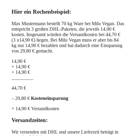
Hier ein Rechenbeispiel:
Max Mustermann bestellt 70 kg Ware bei Milu Vegan. Das
entspricht 3 großen DHL-Paketen, die jeweils 14,90 €
kosten. Insgesamt würden die Versandkosten bei 44,70 €
(3 x14,90 €) liegen. Bei Milu Vegan muss er aber bis 84
kg nur 14,90 € bezahlen und hat dadurch eine Einsparung
von 29,80 € gemacht.
14,90 €
+ 14,90 €
+ 14,90 €
_________
44,70 €
– 29,80 €
Kosteneinsparung
= 14,90 € Versandkosten
Versandzeiten
:
Wir versenden mit DHL und unsere Lieferzeit beträgt in