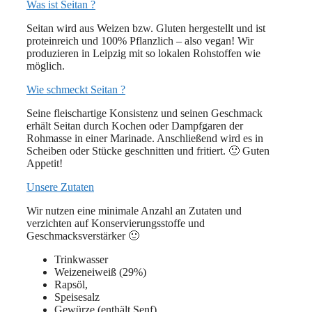
Was ist Seitan ?
Seitan wird aus Weizen bzw. Gluten hergestellt und ist
proteinreich und 100% Pflanzlich – also vegan! Wir
produzieren in Leipzig mit so lokalen Rohstoffen wie
möglich.
Wie schmeckt Seitan ?
Seine fleischartige Konsistenz und seinen Geschmack
erhält Seitan durch Kochen oder Dampfgaren der
Rohmasse in einer Marinade. Anschließend wird es in
Scheiben oder Stücke geschnitten und fritiert. 🙂 Guten
Appetit!
Unsere Zutaten
Wir nutzen eine minimale Anzahl an Zutaten und
verzichten auf Konservierungsstoffe und
Geschmacksverstärker 🙂
Trinkwasser
Weizeneiweiß (29%)
Rapsöl,
Speisesalz
Gewürze (enthält Senf)