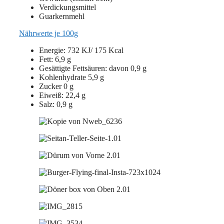
Verdickungsmittel
Guarkernmehl
Nährwerte je 100g
Energie: 732 KJ/ 175 Kcal
Fett: 6,9 g
Gesättigte Fettsäuren: davon 0,9 g
Kohlenhydrate 5,9 g
Zucker 0 g
Eiweiß: 22,4 g
Salz: 0,9 g