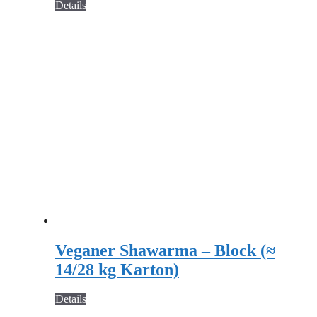
Details
Veganer Shawarma – Block (≈
14/28 kg Karton)
Details