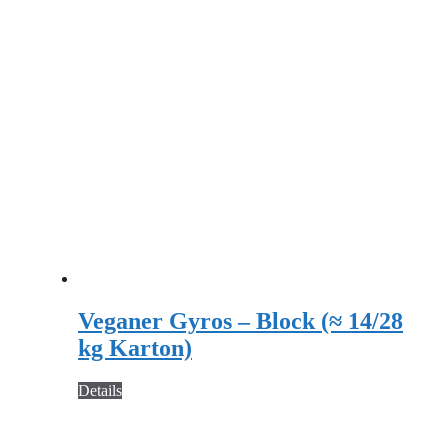
Veganer Gyros – Block (≈ 14/28
kg Karton)
Details