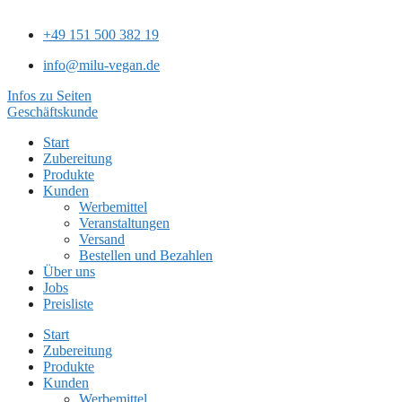
+49 151 500 382 19
info@milu-vegan.de
Infos zu Seiten
Geschäftskunde
Start
Zubereitung
Produkte
Kunden
Werbemittel
Veranstaltungen
Versand
Bestellen und Bezahlen
Über uns
Jobs
Preisliste
Start
Zubereitung
Produkte
Kunden
Werbemittel