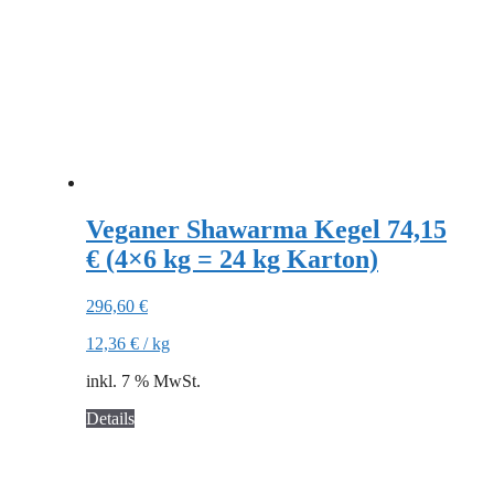
Veganer Shawarma Kegel 74,15
€ (4×6 kg = 24 kg Karton)
296,60
€
12,36
€
/
kg
inkl. 7 % MwSt.
Details