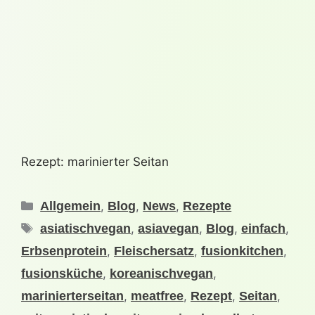
Rezept: marinierter Seitan
Allgemein
,
Blog
,
News
,
Rezepte
asiatischvegan
,
asiavegan
,
Blog
,
einfach
,
Erbsenprotein
,
Fleischersatz
,
fusionkitchen
,
fusionsküche
,
koreanischvegan
,
marinierterseitan
,
meatfree
,
Rezept
,
Seitan
,