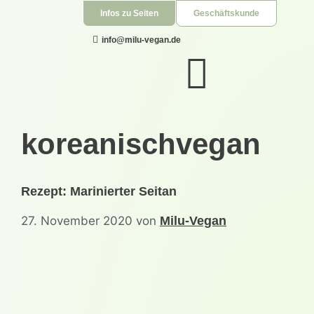
Infos zu Seiten
+49 151 500 382 19
Geschäftskunde
info@milu-vegan.de
koreanischvegan
Rezept: Marinierter Seitan
27. November 2020
von
Milu-Vegan