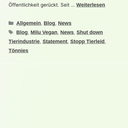
Öffentlichkeit gerückt. Seit …
Weiterlesen
Allgemein
,
Blog
,
News
Blog
,
Milu Vegan
,
News
,
Shut down
Tierindustrie
,
Statement
,
Stopp Tierleid
,
Tönnies